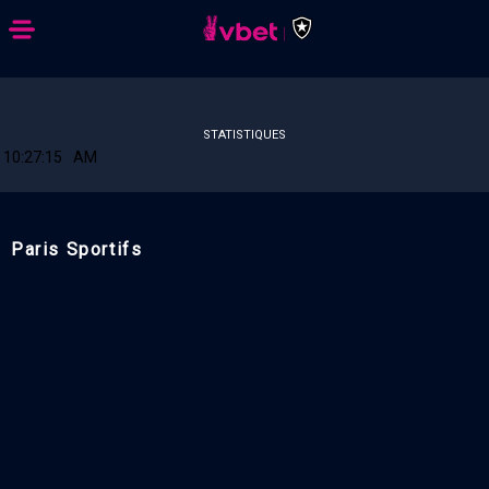
STATISTIQUES
10:27:15
AM
Paris Sportifs