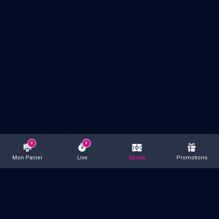
0
0
Mon Panier
Live
Sports
Promotions