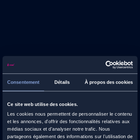
Consentement
Détails
À propos des cookies
Ce site web utilise des cookies.
Les cookies nous permettent de personnaliser le contenu
et les annonces, d'offrir des fonctionnalités relatives aux
médias sociaux et d'analyser notre trafic. Nous
partageons également des informations sur l'utilisation de