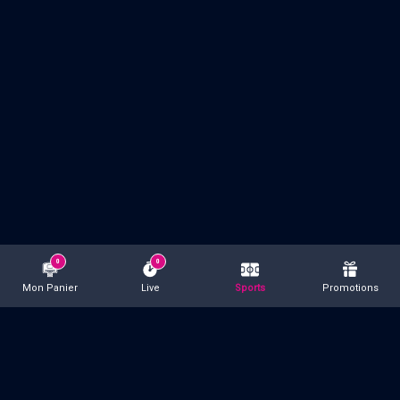
0
0
Mon Panier
Live
Sports
Promotions