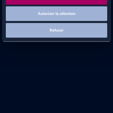
Autoriser la sélection
Refuser