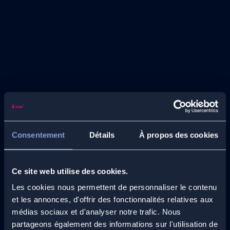
Consentement
Détails
À propos des cookies
Ce site web utilise des cookies.
Les cookies nous permettent de personnaliser le contenu
et les annonces, d'offrir des fonctionnalités relatives aux
médias sociaux et d'analyser notre trafic. Nous
partageons également des informations sur l'utilisation de