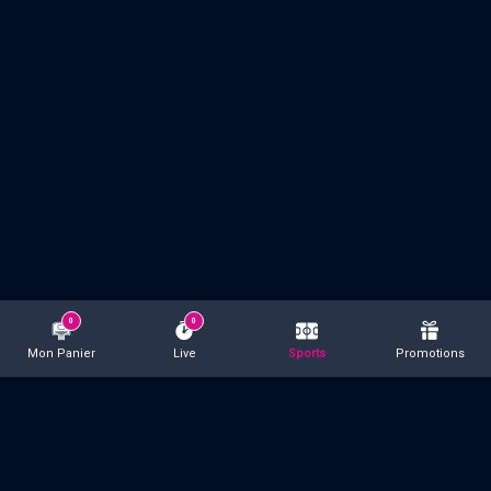
0
0
Mon Panier
Live
Sports
Promotions