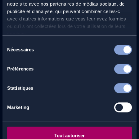
notre site avec nos partenaires de médias sociaux, de
publicité et d'analyse, qui peuvent combiner celles-ci
avec d'autres informations que vous leur avez fournies
ou qu'ils ont collectées lors de votre utilisation de leurs
services.
Sélection
Nécessaires
du
consentement
Préférences
Statistiques
Marketing
Tout autoriser