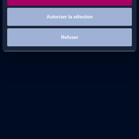
Autoriser la sélection
Refuser