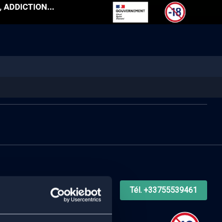
Tél. +33755539461