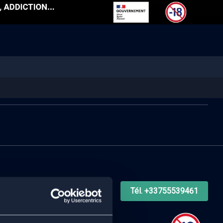
Tél. +33755539461