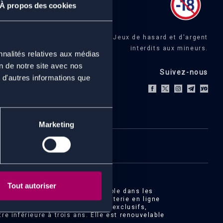
À propos des cookies
Jeux de hasard et d'argent
interdits aux mineurs.
nnalités relatives aux médias
on de notre site avec nos
Suivez-nous
 d'autres informations que
Marketing
Tout autoriser
. Cette interdiction est applicable dans les
France, sur le site de jeux de loterie en ligne
opérateurs titulaires de droits exclusifs,
e inférieure à trois ans. Elle est renouvelable