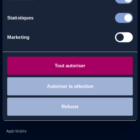
Statistiques
PRODUITS
PARIER SUR LE
SPORT
Marketing
Paris Sportif en Ligne
Paris en Direct
Parier sur le Football
Statistiques
Parier sur le Tennis
Calendrier
Parier sur le Rugby
Tout autoriser
Résultats
Parier sur le Basketball
Promotions
Wimbledon 2025
Autoriser la sélection
Refuser
APPLICATIONS
Appli Mobile