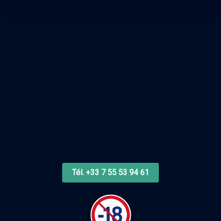
Tél. +33 7 55 53 94 61