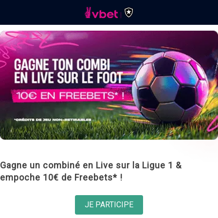
Gagne un combiné en Live sur la Ligue 1 &
empoche 10€ de Freebets* !
JE PARTICIPE