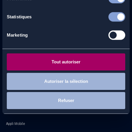
Statistiques
PRODUITS
PARIER SUR LE
SPORT
Marketing
Paris Sportif en Ligne
Paris en Direct
Parier sur le Football
Statistiques
Parier sur le Tennis
Calendrier
Parier sur le Rugby
Tout autoriser
Résultats
Parier sur le Basketball
Promotions
Wimbledon 2025
Autoriser la sélection
Refuser
APPLICATIONS
Appli Mobile