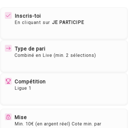
Inscris-toi
En cliquant sur
JE PARTICIPE
Type de pari
Combiné en Live (min. 2 sélections)
Compétition
Ligue 1
Mise
Min. 10€ (en argent réel) Cote min. par