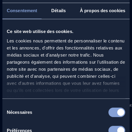
Consentement
Détails
À propos des cookies
Ce site web utilise des cookies.
Les cookies nous permettent de personnaliser le contenu
et les annonces, d'offrir des fonctionnalités relatives aux
médias sociaux et d'analyser notre trafic. Nous
partageons également des informations sur l'utilisation de
notre site avec nos partenaires de médias sociaux, de
À PROPOS
MENTIONS LÉGALES ET
publicité et d'analyse, qui peuvent combiner celles-ci
RÈGLEMENTS
avec d'autres informations que vous leur avez fournies
ou qu'ils ont collectées lors de votre utilisation de leurs
La Société
services.
Jeu Responsable
Contactez-nous
Politique des données personnelles et
Sélection
Centre D'aide
Cookies
Nécessaires
du
Carrières
Conditions générales d’Utilisation
consentement
VBET Group
Règlement Paris Sportifs
Blog
Préférences
Jeu Concours Réseaux Sociaux