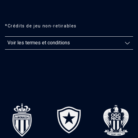
*Crédits de jeu non-retirables
Voir les termes et conditions