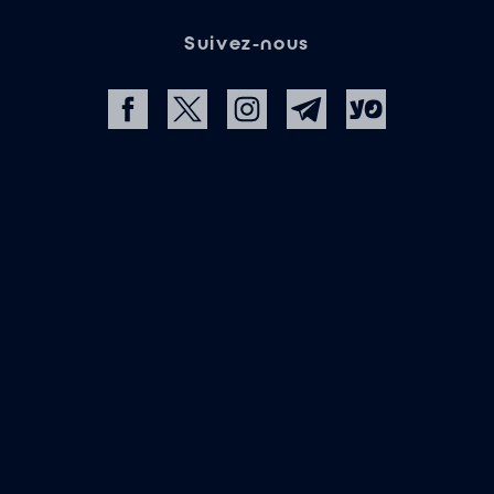
Suivez-nous