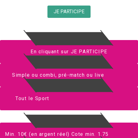
JE PARTICIPE
En cliquant sur JE PARTICIPE
Simple ou combi, pré-match ou live
Tout le Sport
Min. 10€ (en argent réel) Cote min. 1.75