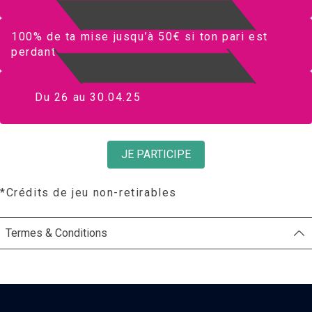
100% de ta mise jusqu’à 50€ si ton pari est
perdant
Du 26 au 30.04.25
JE PARTICIPE
*Crédits de jeu non-retirables
Termes & Conditions