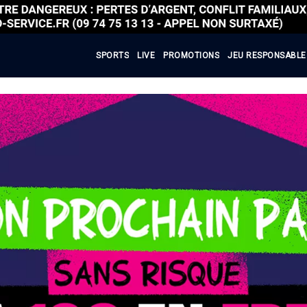
SPORTS
LIVE
PROMOTIONS
JEU RESPONSABLE