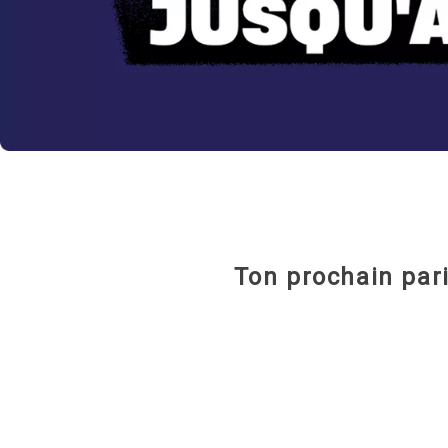
Ton prochain pari