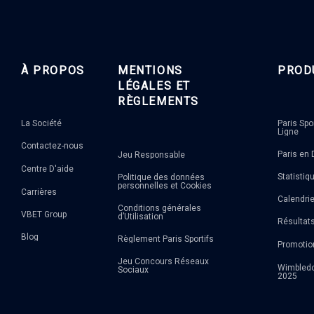
À PROPOS
MENTIONS
PROD
LÉGALES ET
RÈGLEMENTS
La Société
Paris Spor
Ligne
Contactez-nous
Paris en 
Jeu Responsable
Centre D'aide
Statistiq
Politique des données
personnelles et Cookies
Carrières
Calendrie
Conditions générales
VBET Group
d’Utilisation
Résultat
Blog
Règlement Paris Sportifs
Promotio
Jeu Concours Réseaux
Wimbled
Sociaux
2025